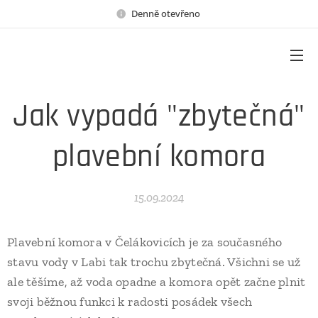
Denně otevřeno
Jak vypadá "zbytečná"
plavební komora
15.09.2024
Plavební komora v Čelákovicích je za současného
stavu vody v Labi tak trochu zbytečná. Všichni se už
ale těšíme, až voda opadne a komora opět začne plnit
svoji běžnou funkci k radosti posádek všech